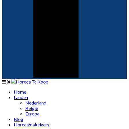
Home
Landen
Nederland
België
Europa
Blog
Horecamakelaars