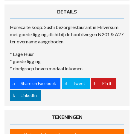
DETAILS
Horeca te koop: Sushi bezorgrestaurant in Hilversum
met goede ligging, dichtbij de hoofdwegen N201 & A27
ter overname aangeboden.
* Lage Huur
* goede ligging
* doelgroep boven modaal inkomen
Share on Facebook
Tweet
Pin it
LinkedIn
TEKENINGEN