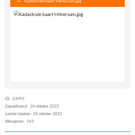
Kadastrale kaart Hilversum.jpg
ID:
23093
Gepubliceerd:
26 oktober 2022
Laatste Update:
26 oktober 2022
Weergaven:
569