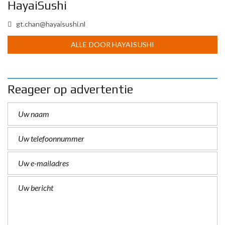
HayaiSushi
gt.chan@hayaisushi.nl
ALLE DOOR HAYAISUSHI
Reageer op advertentie