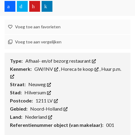
Voeg toe aan favorieten
Voeg toe aan vergelijken
Type:
Afhaal- en/of bezorg restaurant
Kenmerk:
GW/INV
,
Horeca te koop
,
Huur p.m.
Straat:
Neuweg
Stad:
Hilversum
Postcode:
1211 LV
Gebied:
Noord-Holland
Land:
Nederland
Referentienummer object (van makelaar):
001