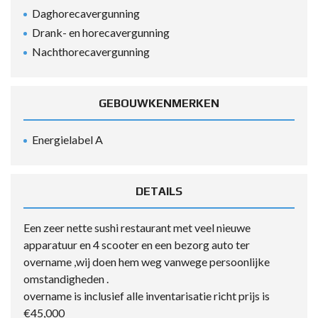
Daghorecavergunning
Drank- en horecavergunning
Nachthorecavergunning
GEBOUWKENMERKEN
Energielabel A
DETAILS
Een zeer nette sushi restaurant met veel nieuwe
apparatuur en 4 scooter en een bezorg auto ter
overname ,wij doen hem weg vanwege persoonlijke
omstandigheden .
overname is inclusief alle inventarisatie richt prijs is
€45,000