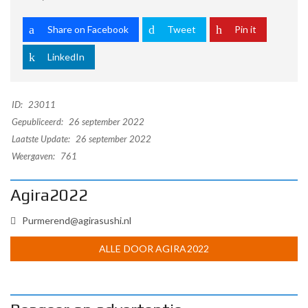
Share on Facebook
Tweet
Pin it
LinkedIn
ID:
23011
Gepubliceerd:
26 september 2022
Laatste Update:
26 september 2022
Weergaven:
761
Agira2022
Purmerend@agirasushi.nl
ALLE DOOR AGIRA2022