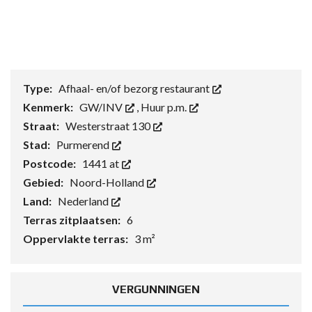
Type:
Afhaal- en/of bezorg restaurant
Kenmerk:
GW/INV
,
Huur p.m.
Straat:
Westerstraat 130
Stad:
Purmerend
Postcode:
1441 at
Gebied:
Noord-Holland
Land:
Nederland
Terras zitplaatsen:
6
Oppervlakte terras:
3 m²
VERGUNNINGEN