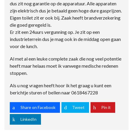
dus zit nog garantie op de apparatuur. Alle apparaten
zijn elektrisch dus je betaald geen hoge dure gasprijzen.
Eigen toilet zit er ook bij. Zaak heeft brandverzekering
die goed geregeld is.
Er zit een 24uurs vergunning op. Je zit op een
industrieterrein dus je mag ook in de middag open gaan
voor de lunch.
Al met al een leuke complete zaak die nog veel potentie
heeft maar helaas moet ik vanwege medische redenen
stoppen.
Als u nog vragen heeft hoor ik het graag u kunt een
berichtje sturen of bellen naar 0618467228
Share on Facebook
Tweet
Pin it
LinkedIn