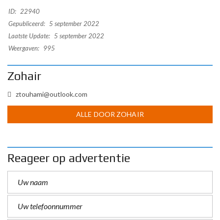
ID:
22940
Gepubliceerd:
5 september 2022
Laatste Update:
5 september 2022
Weergaven:
995
Zohair
ztouhami@outlook.com
ALLE DOOR ZOHAIR
Reageer op advertentie