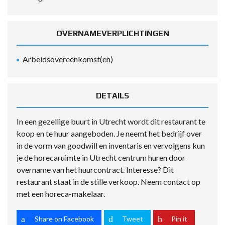
OVERNAMEVERPLICHTINGEN
Arbeidsovereenkomst(en)
DETAILS
In een gezellige buurt in Utrecht wordt dit restaurant te
koop en te huur aangeboden. Je neemt het bedrijf over
in de vorm van goodwill en inventaris en vervolgens kun
je de horecaruimte in Utrecht centrum huren door
overname van het huurcontract. Interesse? Dit
restaurant staat in de stille verkoop. Neem contact op
met een
horeca-makelaar
.
Share on Facebook
Tweet
Pin it