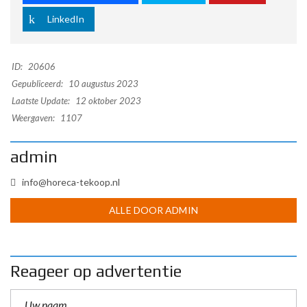
LinkedIn
ID:
20606
Gepubliceerd:
10 augustus 2023
Laatste Update:
12 oktober 2023
Weergaven:
1107
admin
info@horeca-tekoop.nl
ALLE DOOR ADMIN
Reageer op advertentie