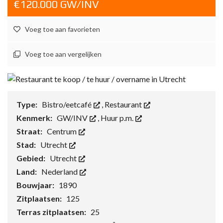
€120.000 GW/INV
Voeg toe aan favorieten
Voeg toe aan vergelijken
Type:
Bistro/eetcafé
,
Restaurant
Kenmerk:
GW/INV
,
Huur p.m.
Straat:
Centrum
Stad:
Utrecht
Gebied:
Utrecht
Land:
Nederland
Bouwjaar:
1890
Zitplaatsen:
125
Terras zitplaatsen:
25