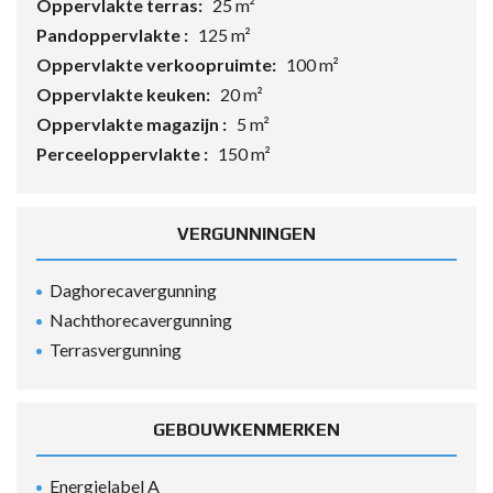
Oppervlakte terras:
25 m²
Pandoppervlakte :
125 m²
Oppervlakte verkoopruimte:
100 m²
Oppervlakte keuken:
20 m²
Oppervlakte magazijn :
5 m²
Perceeloppervlakte :
150 m²
VERGUNNINGEN
Daghorecavergunning
Nachthorecavergunning
Terrasvergunning
GEBOUWKENMERKEN
Energielabel A