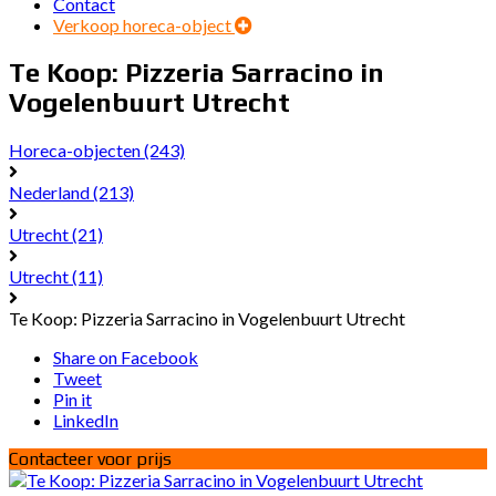
Contact
Verkoop horeca-object
Te Koop: Pizzeria Sarracino in
Vogelenbuurt Utrecht
Horeca-objecten
(243)
Nederland
(213)
Utrecht
(21)
Utrecht
(11)
Te Koop: Pizzeria Sarracino in Vogelenbuurt Utrecht
Share on Facebook
Tweet
Pin it
LinkedIn
Contacteer voor prijs