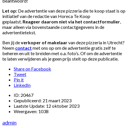
beantwoord!
Let op:
De advertentie van deze pizzeria die te koop staat is op
initiatief van de redactie van Horeca Te Koop
geplaatst.
Reageer daarom niet via het contactformulier
,
maar alleen via bovenstaande contactgegevens in de
advertentietekst.
Ben jij de
verkoper of makelaar
van deze pizzeria in Utrecht?
Neem
contact
met ons op om de advertentie gratis zelf te
beheren en uit te breiden met o.a. foto’s. Of om de advertentie
te laten verwijderen als je geen prijs stelt op deze publicatie.
Share on Facebook
Tweet
Pin it
LinkedIn
ID:
20467
Gepubliceerd:
21 maart 2023
Laatste Update:
12 oktober 2023
Weergaven:
1038
admin