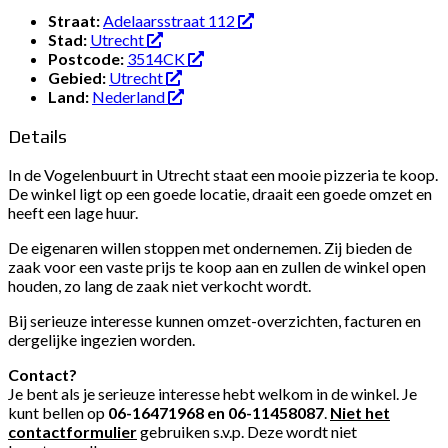
Straat:
Adelaarsstraat 112
Stad:
Utrecht
Postcode:
3514CK
Gebied:
Utrecht
Land:
Nederland
Details
In de Vogelenbuurt in Utrecht staat een mooie pizzeria te koop.
De winkel ligt op een goede locatie, draait een goede omzet en
heeft een lage huur.
De eigenaren willen stoppen met ondernemen. Zij bieden de
zaak voor een vaste prijs te koop aan en zullen de winkel open
houden, zo lang de zaak niet verkocht wordt.
Bij serieuze interesse kunnen omzet-overzichten, facturen en
dergelijke ingezien worden.
Contact?
Je bent als je serieuze interesse hebt welkom in de winkel. Je
kunt bellen op
06-16471968 en 06-11458087
.
Niet het
contactformulier
gebruiken s.v.p. Deze wordt niet