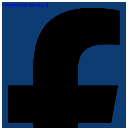
info@horeca-tekoop.nl