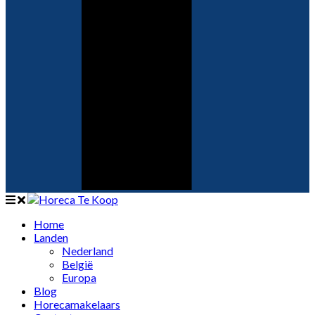
Home
Landen
Nederland
België
Europa
Blog
Horecamakelaars