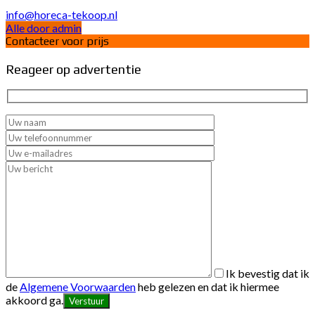
info@horeca-tekoop.nl
Alle door admin
Contacteer voor prijs
Reageer op advertentie
Ik bevestig dat ik
de
Algemene Voorwaarden
heb gelezen en dat ik hiermee
akkoord ga.