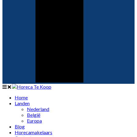
Home
Landen
Nederland
België
Europa
Blog
Horecamakelaars