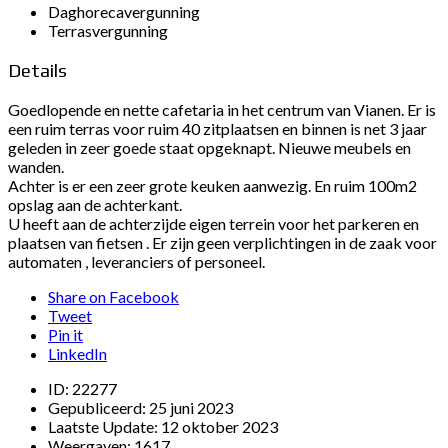
Daghorecavergunning
Terrasvergunning
Details
Goedlopende en nette cafetaria in het centrum van Vianen. Er is
een ruim terras voor ruim 40 zitplaatsen en binnen is net 3 jaar
geleden in zeer goede staat opgeknapt. Nieuwe meubels en
wanden.
Achter is er een zeer grote keuken aanwezig. En ruim 100m2
opslag aan de achterkant.
U heeft aan de achterzijde eigen terrein voor het parkeren en
plaatsen van fietsen . Er zijn geen verplichtingen in de zaak voor
automaten , leveranciers of personeel.
Share on Facebook
Tweet
Pin it
LinkedIn
ID:
22277
Gepubliceerd:
25 juni 2023
Laatste Update:
12 oktober 2023
Weergaven:
1617