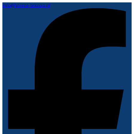
info@horeca-tekoop.nl