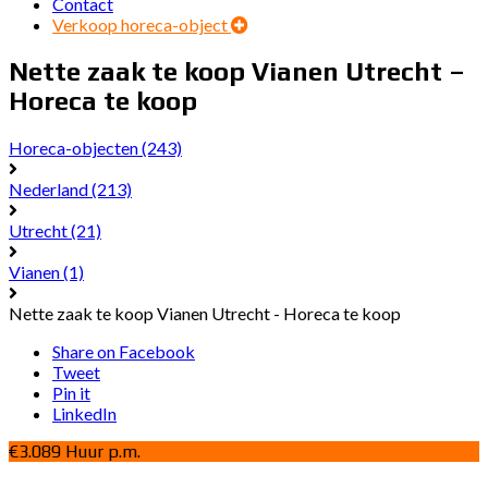
Contact
Verkoop horeca-object
Nette zaak te koop Vianen Utrecht –
Horeca te koop
Horeca-objecten
(243)
Nederland
(213)
Utrecht
(21)
Vianen
(1)
Nette zaak te koop Vianen Utrecht - Horeca te koop
Share on Facebook
Tweet
Pin it
LinkedIn
€3.089 Huur p.m.