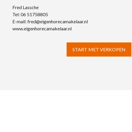
Fred Lassche
Tel: 06 51758805
E-mail: fred@eigenhoreca­makelaar.nl
www.eigenhorecamakelaar.nl
START MET VERKOPEN