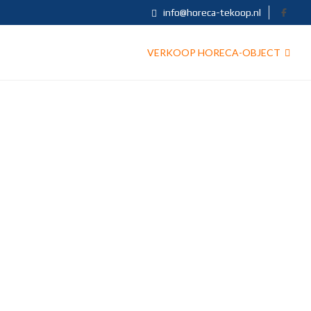
info@horeca-tekoop.nl
VERKOOP HORECA-OBJECT