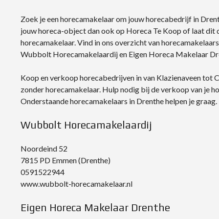
Zoek je een horecamakelaar om jouw horecabedrijf in Dren
jouw horeca-object dan ook op Horeca Te Koop of laat dit
horecamakelaar. Vind in ons overzicht van horecamakelaar
Wubbolt Horecamakelaardij en Eigen Horeca Makelaar Dr
Koop en verkoop horecabedrijven in van Klazienaveen tot 
zonder horecamakelaar. Hulp nodig bij de verkoop van je ho
Onderstaande horecamakelaars in Drenthe helpen je graag.
Wubbolt Horecamakelaardij
Noordeind 52
7815 PD Emmen (Drenthe)
0591522944
www.wubbolt-horecamakelaar.nl
Eigen Horeca Makelaar Drenthe