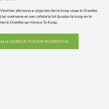
ind hier alle horeca-objecten die te koop staan in Drenthe.
 ter overname en van cafetaria tot ijssalon te koop en te
cten in Drenthe op Horeca Te Koop.
 ALLE HORECA TE KOOP IN DRENTHE