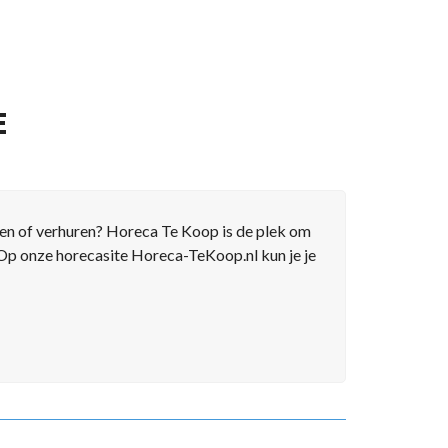
E
pen of verhuren? Horeca Te Koop is de plek om
 Op onze horecasite Horeca-TeKoop.nl kun je je