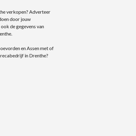
the verkopen? Adverteer
 doen door jouw
s ook de gegevens van
enthe.
Coevorden en Assen met of
recabedrijf in Drenthe?