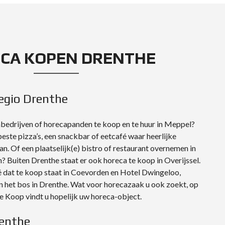
CA KOPEN DRENTHE
egio Drenthe
abedrijven of horecapanden te koop en te huur in Meppel?
beste pizza’s, een snackbar of eetcafé waar heerlijke
n. Of een plaatselijk(e) bistro of restaurant overnemen in
Buiten Drenthe staat er ook horeca te koop in Overijssel.
é dat te koop staat in Coevorden en Hotel Dwingeloo,
in het bos in Drenthe. Wat voor horecazaak u ook zoekt, op
e Koop vindt u hopelijk uw horeca-object.
enthe