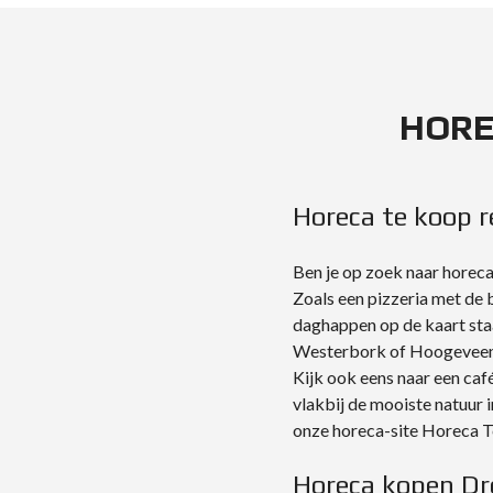
HORE
Horeca te koop r
Ben je op zoek naar horec
Zoals een pizzeria met de 
daghappen op de kaart staa
Westerbork of Hoogeveen? 
Kijk ook eens naar een caf
vlakbij de mooiste natuur 
onze horeca-site Horeca T
Horeca kopen Dr