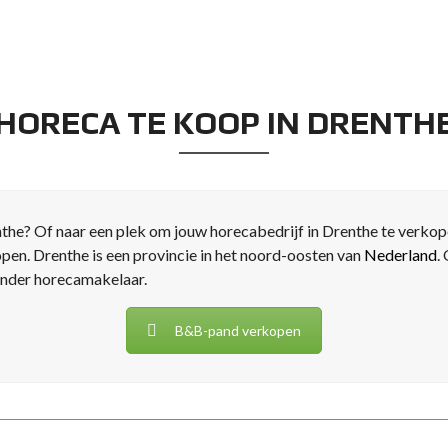
HORECA TE KOOP IN DRENTH
nthe? Of naar een plek om jouw horecabedrijf in Drenthe te verko
pen. Drenthe is een provincie in het noord-oosten van
Nederland
.
onder horecamakelaar.
B&B-pand verkopen