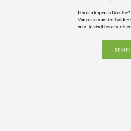
Horeca kopen in Drenthe? V
Van restaurant tot bakkerij
huur. Je vindt horeca-obje
BEKIJK