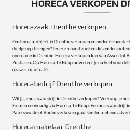
HORECA VERKOPEN D
Horecazaak Drenthe verkopen
Een horeca-object in Drenthe verkopen en onder de aandach
doelgroep brengen? Iedere maand zoeken duizenden potent
overname in Drenthe. Horeca verkopen kan van Assen tot B
Zuidlaren. Op Horeca Te Koop adverteer je nu heel voordeli
restaurant of café.
Horecabedrijf Drenthe verkopen
Wil jij je horecabedrijf in Drenthe verkopen? Verkoop je hor
Emmen eenvoudig via Horeca Te Koop. Een horecabedrijf in
Paterswolde of Roden verkopen gaat sneller met een adver
Horecamakelaar Drenthe