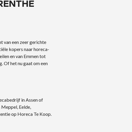
RENTHE
t van een zeer gerichte
iële kopers naar horeca-
eilen en van Emmen tot
g. Of het nu gaat om een
ecabedrijf in Assen of
 Meppel, Eelde,
tentie op Horeca Te Koop.