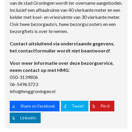
van de stad Groningen wordt ter overname aangeboden.
Inclusief een afhaalruime van 40 vierkante meter en een
kelder met koel- en vriesruimte van 30 vierkante meter.
Ook twee bezorgauto’s, twee bezorgscooters en een
bezorgfiets is over te nemen.
Contact uitsluitend via onderstaande gegevens,
het contactformulier wordt niet beantwoord!
Voor meer informatie over deze bezorgservice,
neem contact op met HMG
:
050-3139806
06-54963723
info@hmggroningen.nl
Share on Facebook
Tweet
Pin it
LinkedIn