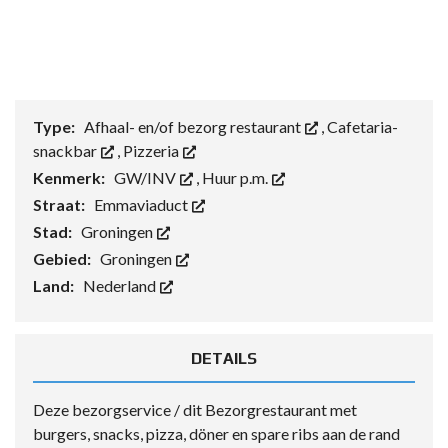
Type:
Afhaal- en/of bezorg restaurant
,
Cafetaria-
snackbar
,
Pizzeria
Kenmerk:
GW/INV
,
Huur p.m.
Straat:
Emmaviaduct
Stad:
Groningen
Gebied:
Groningen
Land:
Nederland
DETAILS
Deze bezorgservice / dit Bezorgrestaurant met
burgers, snacks, pizza, döner en spare ribs aan de rand