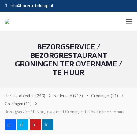
info@horeca-tekoop.nl
BEZORGSERVICE /
BEZORGRESTAURANT
GRONINGEN TER OVERNAME /
TE HUUR
Horeca-objecten
(243)
Nederland
(213)
Groningen
(11)
Groningen
(11)
Bezorgservice / bezorgrestaurant Groningen ter overname / te huur