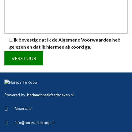
Ik bevestig dat ik de
Algemene Voorwaarden
heb
gelezen en dat ik hiermee akkoord ga.
Powered by:
bedandbreakfastboeken.nl
Nederland
info@horeca-tekoop.nl