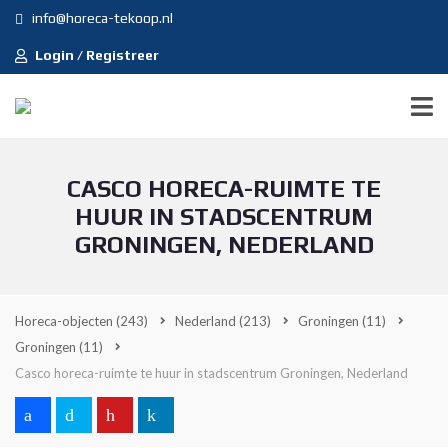
info@horeca-tekoop.nl
Login / Registreer
CASCO HORECA-RUIMTE TE
HUUR IN STADSCENTRUM
GRONINGEN, NEDERLAND
Horeca-objecten
(243)
Nederland
(213)
Groningen
(11)
Groningen
(11)
Casco horeca-ruimte te huur in stadscentrum Groningen, Nederland