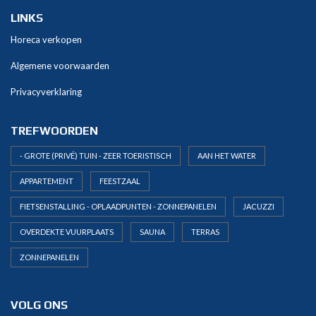
LINKS
Horeca verkopen
Algemene voorwaarden
Privacyverklaring
TREFWOORDEN
- GROTE (PRIVÉ) TUIN - ZEER TOERISTISCH
AAN HET WATER
APPARTEMENT
FEESTZAAL
FIETSENSTALLING - OPLAADPUNTEN - ZONNEPANELEN
JACUZZI
OVERDEKTE VUURPLAATS
SAUNA
TERRAS
ZONNEPANELEN
VOLG ONS