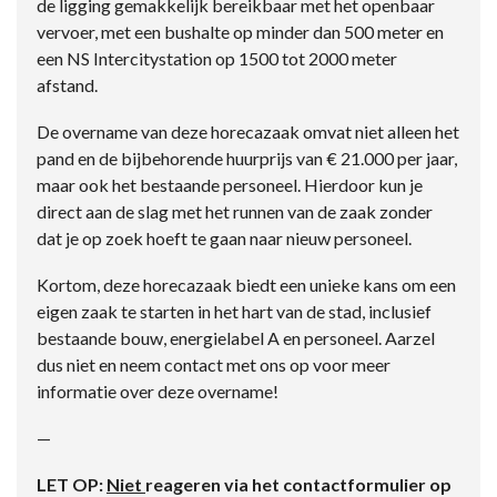
de ligging gemakkelijk bereikbaar met het openbaar
vervoer, met een bushalte op minder dan 500 meter en
een NS Intercitystation op 1500 tot 2000 meter
afstand.
De overname van deze horecazaak omvat niet alleen het
pand en de bijbehorende huurprijs van € 21.000 per jaar,
maar ook het bestaande personeel. Hierdoor kun je
direct aan de slag met het runnen van de zaak zonder
dat je op zoek hoeft te gaan naar nieuw personeel.
Kortom, deze horecazaak biedt een unieke kans om een
eigen zaak te starten in het hart van de stad, inclusief
bestaande bouw, energielabel A en personeel. Aarzel
dus niet en neem contact met ons op voor meer
informatie over deze overname!
—
LET OP:
Niet
reageren via het contactformulier op