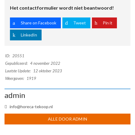
Het contactformulier wordt niet beantwoord!
Share on Facebook
Tweet
Pin it
LinkedIn
ID:
20551
Gepubliceerd:
4 november 2022
Laatste Update:
12 oktober 2023
Weergaven:
1919
admin
info@horeca-tekoop.nl
ALLE DOOR ADMIN