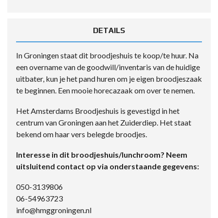
DETAILS
In Groningen staat dit broodjeshuis te koop/te huur. Na
een overname van de goodwill/inventaris van de huidige
uitbater, kun je het pand huren om je eigen broodjeszaak
te beginnen. Een mooie horecazaak om over te nemen.
Het Amsterdams Broodjeshuis is gevestigd in het
centrum van Groningen aan het Zuiderdiep. Het staat
bekend om haar vers belegde broodjes.
Interesse in dit broodjeshuis/lunchroom? Neem
uitsluitend contact op via onderstaande gegevens:
050-3139806
06-54963723
info@hmggroningen.nl