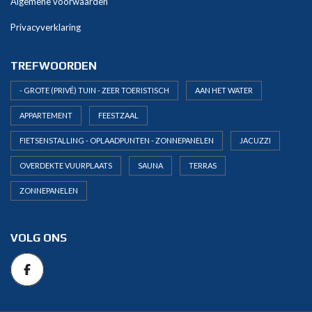
Algemene voorwaarden
Privacyverklaring
TREFWOORDEN
- GROTE (PRIVÉ) TUIN - ZEER TOERISTISCH
AAN HET WATER
APPARTEMENT
FEESTZAAL
FIETSENSTALLING - OPLAADPUNTEN - ZONNEPANELEN
JACUZZI
OVERDEKTE VUURPLAATS
SAUNA
TERRAS
ZONNEPANELEN
VOLG ONS