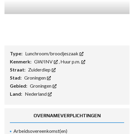
Type:
Lunchroom/broodjeszaak
Kenmerk:
GW/INV
,
Huur p.m.
Straat:
Zuiderdiep
Stad:
Groningen
Gebied:
Groningen
Land:
Nederland
OVERNAMEVERPLICHTINGEN
Arbeidsovereenkomst(en)