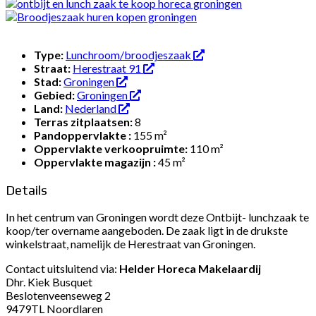
Type:
Lunchroom/broodjeszaak
Straat:
Herestraat 91
Stad:
Groningen
Gebied:
Groningen
Land:
Nederland
Terras zitplaatsen:
8
Pandoppervlakte :
155 m²
Oppervlakte verkoopruimte:
110 m²
Oppervlakte magazijn :
45 m²
Details
In het centrum van Groningen wordt deze Ontbijt- lunchzaak te
koop/ter overname aangeboden. De zaak ligt in de drukste
winkelstraat, namelijk de Herestraat van Groningen.
Contact uitsluitend via:
Helder Horeca Makelaardij
Dhr. Kiek Busquet
Beslotenveenseweg 2
9479TL Noordlaren