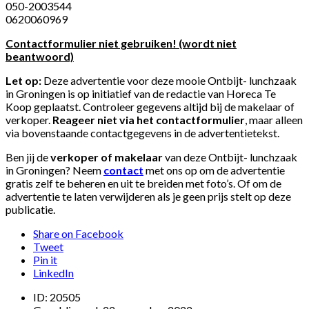
050-2003544
0620060969
Contactformulier niet gebruiken! (wordt niet
beantwoord)
Let op:
Deze advertentie voor deze mooie Ontbijt- lunchzaak
in Groningen is op initiatief van de redactie van Horeca Te
Koop geplaatst. Controleer gegevens altijd bij de makelaar of
verkoper.
Reageer niet via het contactformulier
, maar alleen
via bovenstaande contactgegevens in de advertentietekst.
Ben jij de
verkoper of makelaar
van deze Ontbijt- lunchzaak
in Groningen? Neem
contact
met ons op om de advertentie
gratis zelf te beheren en uit te breiden met foto’s. Of om de
advertentie te laten verwijderen als je geen prijs stelt op deze
publicatie.
Share on Facebook
Tweet
Pin it
LinkedIn
ID:
20505