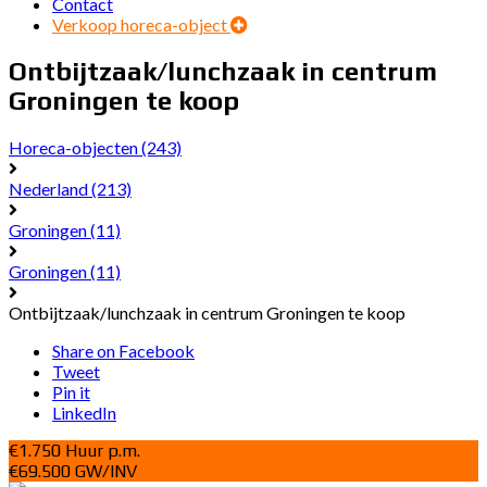
Contact
Verkoop horeca-object
Ontbijtzaak/lunchzaak in centrum
Groningen te koop
Horeca-objecten
(243)
Nederland
(213)
Groningen
(11)
Groningen
(11)
Ontbijtzaak/lunchzaak in centrum Groningen te koop
Share on Facebook
Tweet
Pin it
LinkedIn
€1.750 Huur p.m.
€69.500 GW/INV