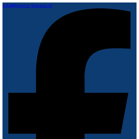
info@horeca-tekoop.nl