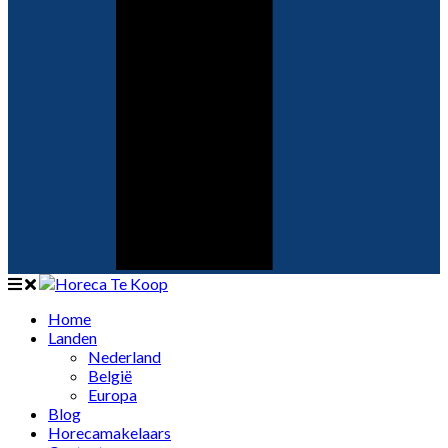
Home
Landen
Nederland
België
Europa
Blog
Horecamakelaars