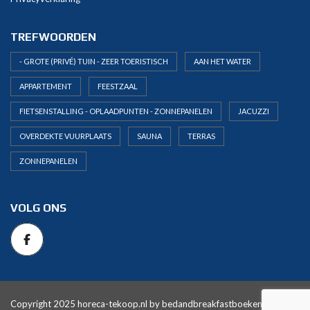
TREFWOORDEN
- GROTE (PRIVÉ) TUIN - ZEER TOERISTISCH
AAN HET WATER
APPARTEMENT
FEESTZAAL
FIETSENSTALLING - OPLAADPUNTEN - ZONNEPANELEN
JACUZZI
OVERDEKTE VUURPLAATS
SAUNA
TERRAS
ZONNEPANELEN
VOLG ONS
Copyright 2025 horeca-tekoop.nl by
bedandbreakfastboeken.nl
. All