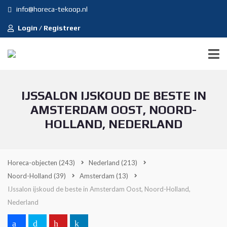
info@horeca-tekoop.nl
Login / Registreer
IJSSALON IJSKOUD DE BESTE IN
AMSTERDAM OOST, NOORD-
HOLLAND, NEDERLAND
Horeca-objecten
(243)
Nederland
(213)
Noord-Holland
(39)
Amsterdam
(13)
IJssalon ijskoud de beste in Amsterdam Oost, Noord-Holland,
Nederland