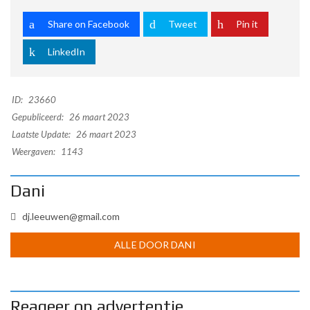
Share on Facebook
Tweet
Pin it
LinkedIn
ID:
23660
Gepubliceerd:
26 maart 2023
Laatste Update:
26 maart 2023
Weergaven:
1143
Dani
dj.leeuwen@gmail.com
ALLE DOOR DANI
Reageer op advertentie