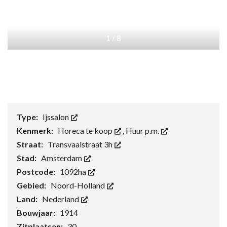
1
/
8
Type:
Ijssalon
Kenmerk:
Horeca te koop
,
Huur p.m.
Straat:
Transvaalstraat 3h
Stad:
Amsterdam
Postcode:
1092ha
Gebied:
Noord-Holland
Land:
Nederland
Bouwjaar:
1914
Zitplaatsen:
30