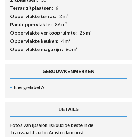
Terras zitplaatsen:
6
Oppervlakte terras:
3 m²
Pandoppervlakte :
86 m²
Oppervlakte verkoopruimte:
25 m²
Oppervlakte keuken:
4 m²
Oppervlakte magazijn :
80 m²
GEBOUWKENMERKEN
Energielabel A
DETAILS
Foto’s van ijssalon ijskoud de beste in de
Transvaalstraat in Amsterdam oost.